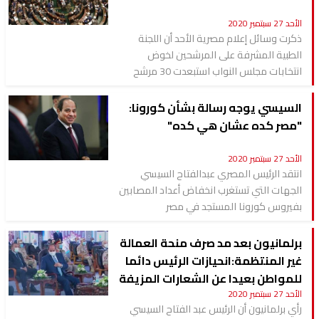
الأحد 27 سبتمبر 2020
ذكرت وسائل إعلام مصرية الأحد أن اللجنة
الطبية المشرفة على المرشحين لخوض
انتخابات مجلس النواب استبعدت 30 مرشح
السيسي يوجه رسالة بشأن كورونا:
"مصر كده عشان هي كده"
الأحد 27 سبتمبر 2020
انتقد الرئيس المصري عبدالفتاح السيسي
الجهات التي تستغرب انخفاض أعداد المصابين
بفيروس كورونا المستجد في مصر
برلمانيون بعد مد صرف منحة العمالة
غير المنتظمة:انحيازات الرئيس دائما
للمواطن بعيدا عن الشعارات المزيفة
الأحد 27 سبتمبر 2020
رأي برلمانيون أن الرئيس عبد الفتاح السيسي