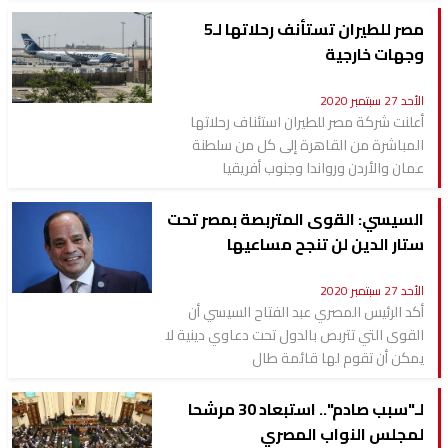
مصر للطيران تستأنف رحلاتها لـ5
وجهات خارجية
الأحد 27 سبتمبر 2020
أعلنت شركة مصر للطيران استئناف رحلاتها
المباشرة من القاهرة إلى كل من سلطنة
عمان والأردن ورواندا وجنوب أفريقيا
السيسي: القوى المتربصة بمصر تحت
ستار الدين لن تنجح مساعيها
الأحد 27 سبتمبر 2020
أكد الرئيس المصري عبد الفتاح السيسي أن
القوى التي تتربص بالدول تحت دعاوي دينية لا
يمكن أن تقوم لها قائمة طال
لـ"سبب صادم".. استبعاد 30 مرشحا
لمجلس النواب المصري