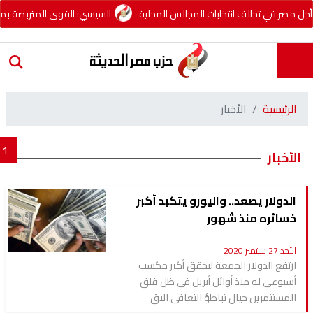
مصر في تحالف انتخابات المجالس المحلية
السيسي: القوى المتربصة بمصر تح
الرئيسية
الأخبار
1
الأخبار
الدولار يصعد.. واليورو يتكبد أكبر
خسائره منذ شهور
الأحد 27 سبتمبر 2020
ارتفع الدولار الجمعة ليحقق أكبر مكسب
أسبوعي له منذ أوائل أبريل في ظل قلق
المستثمرين حيال تباطؤ التعافي الاق