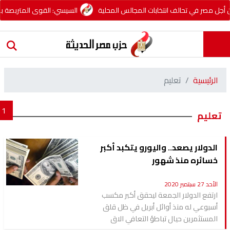
ل مصر في تحالف انتخابات المجالس المحلية
السيسي: القوى المتربصة بمصر 
الرئيسية
تعليم
1
تعليم
الدولار يصعد.. واليورو يتكبد أكبر
خسائره منذ شهور
الأحد 27 سبتمبر 2020
ارتفع الدولار الجمعة ليحقق أكبر مكسب
أسبوعي له منذ أوائل أبريل في ظل قلق
المستثمرين حيال تباطؤ التعافي الاق