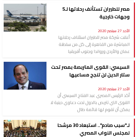
مصر للطيران تستأنف رحلاتها لـ5
وجهات خارجية
الأحد 27 سبتمبر 2020
أعلنت شركة مصر للطيران استئناف رحلاتها
المباشرة من القاهرة إلى كل من سلطنة
عمان والأردن ورواندا وجنوب أفريقيا
السيسي: القوى المتربصة بمصر تحت
ستار الدين لن تنجح مساعيها
الأحد 27 سبتمبر 2020
أكد الرئيس المصري عبد الفتاح السيسي أن
القوى التي تتربص بالدول تحت دعاوي دينية لا
يمكن أن تقوم لها قائمة طال
لـ"سبب صادم".. استبعاد 30 مرشحا
لمجلس النواب المصري